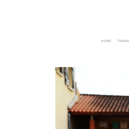
HOME
TRAVA